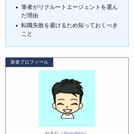
筆者がリクルートエージェントを選ん
だ理由
転職失敗を避けるため知っておくべき
こと
筆者プロフィール
やまだ（
@ymdblog
）