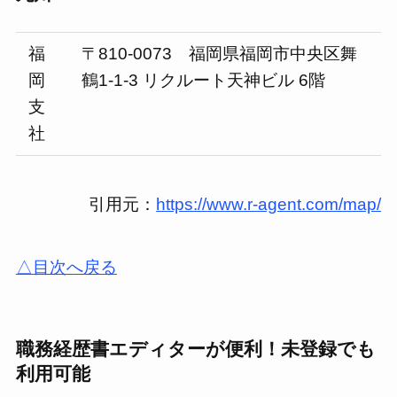
福
〒810-0073 福岡県福岡市中央区舞
岡
鶴1-1-3 リクルート天神ビル 6階
支
社
引用元：
https://www.r-agent.com/map/
△目次へ戻る
職務経歴書エディターが便利！未登録でも
利用可能