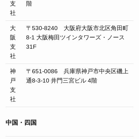
支
階
社
大
〒530-8240 大阪府大阪市北区角田町
阪
8-1 大阪梅田ツインタワーズ・ノース
支
31F
社
神
〒651-0086 兵庫県神戸市中央区磯上
戸
通8-3-10 井門三宮ビル 4階
支
社
中国・四国