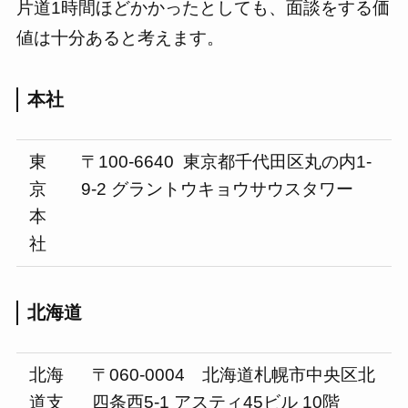
片道1時間ほどかかったとしても、面談をする価
値は十分あると考えます。
本社
東
〒100-6640 東京都千代田区丸の内1-
京
9-2 グラントウキョウサウスタワー
本
社
北海道
北海
〒060-0004 北海道札幌市中央区北
道支
四条西5-1 アスティ45ビル 10階