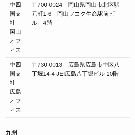
中四
〒700-0024 岡山県岡山市北区駅
国支
元町1-6 岡山フコク生命駅前ビ
社
ル 4階
岡山
オフ
ィス
中四
〒730-0013 広島県広島市中区八
国支
丁堀14-4 JEI広島八丁堀ビル 10階
社
広島
オフ
ィス
九州