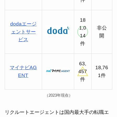
18
dodaエージ
1,0
非公
ェントサー
14
開
ビス
件
63,
マイナビAG
18,76
457
ENT
1件
件
（2023年現在）
リクルートエージェントは国内最大手の転職エ