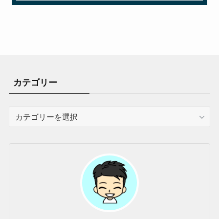
カテゴリー
カ
テ
ゴ
リ
ー