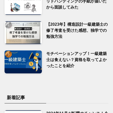
ッドハンティングの手紙が届いた
から面談してみた
【2023年】構造設計一級建築士の
修了考査を受けた感想、独学での
勉強方法
モチベーションアップ！一級建築
士は食えない？資格を取ってよか
ったことを紹介
新着記事