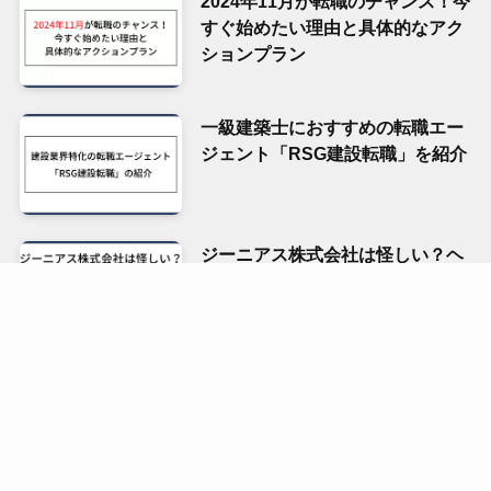
2024年11月が転職のチャンス！今
すぐ始めたい理由と具体的なアク
ションプラン
一級建築士におすすめの転職エー
ジェント「RSG建設転職」を紹介
ジーニアス株式会社は怪しい？ヘ
ッドハンティングの手紙が届いた
から面談してみた
ホーム
プライバシーポリシー
お問い合わせ
©
2021-2023 やまだぶろぐ